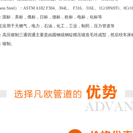
ss Steel）：ASTM A182 F304、304L、 F316、316L、1Cr18Ni9Ti、0Cr1
准：国标，美标，俄标，日标，德标，欧标，电标，化标等
广泛应用于天燃气，电力，石油，化工，工业，制药，压力管道等
式：高压锻制三通四通主要是由圆钢或钢锭模压锻造毛坯成型，然后经车床
：锻制。