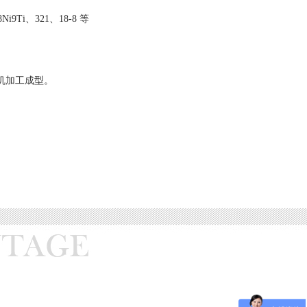
8Ni9Ti、321、18-8 等
机加工成型。