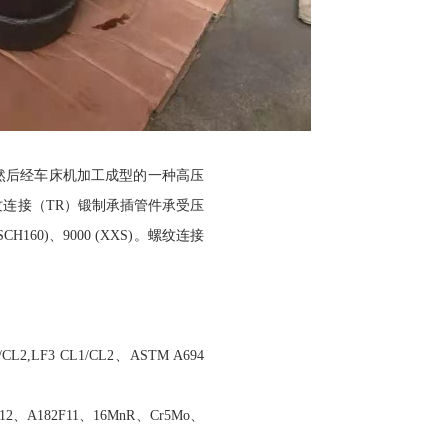
然后经车床机加工成型的一种高压
连接（TR）锻制承插管件承受压
160)、9000 (XXS)。螺纹连接
CL2,LF3 CL1/CL2、ASTM A694
2F12、A182F11、16MnR、Cr5Mo、