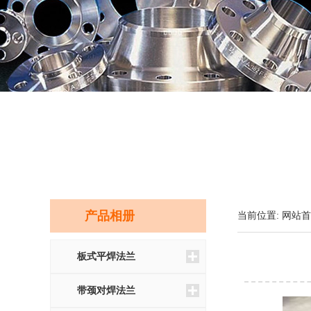
产品相册
当前位置:
网站首
板式平焊法兰
带颈对焊法兰