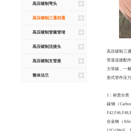
高压锻制弯头
高压锻制三通四通
高压锻制管箍管堵
高压锻制活接头
高压锻制三
管道连接配件
高压锻制支管座
力等级，一般承插
整体法兰
形式管件压力等级
1：材质分类
碳钢（Carbon 
F42,F46,F48,
合金钢（Alloy
12Cr1MoV、