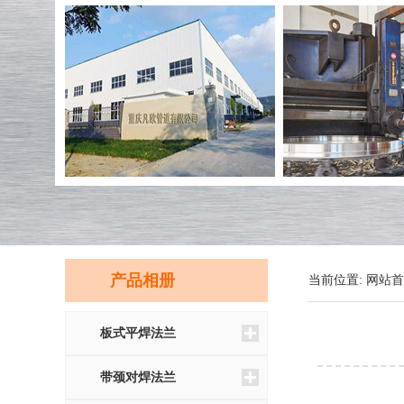
产品相册
当前位置:
网站首
板式平焊法兰
带颈对焊法兰