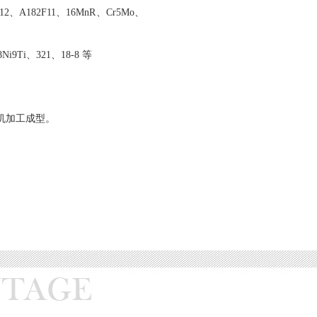
2F12、A182F11、16MnR、Cr5Mo、
8Ni9Ti、321、18-8 等
机加工成型。