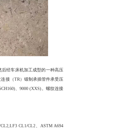
然后经车床机加工成型的一种高压
连接（TR）锻制承插管件承受压
160)、9000 (XXS)。螺纹连接
CL2,LF3 CL1/CL2、ASTM A694