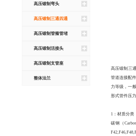
高压锻制弯头
高压锻制三通四通
高压锻制管箍管堵
高压锻制活接头
高压锻制支管座
高压锻制三
管道连接配件
整体法兰
力等级，一般承插
形式管件压力等级
1：材质分类
碳钢（Carbon 
F42,F46,F48,