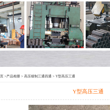
页 >
产品相册
>
高压锻制三通四通
> Y型高压三通
Y型高压三通