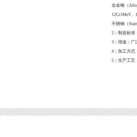
合金钢（Alloy
12Cr1MoV、
不锈钢（Staine
2：制造标
3：用途：
4：加工方
5：生产工艺