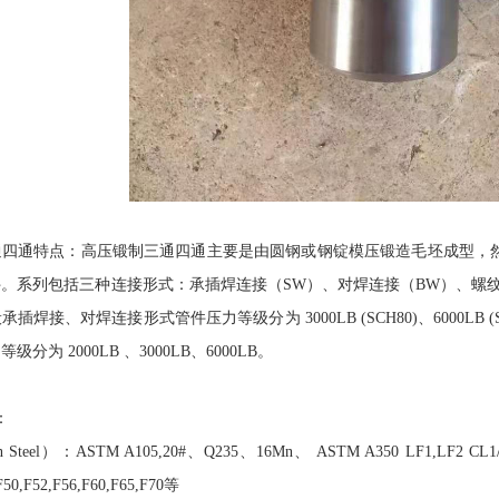
通四通特点：高压锻制三通四通主要是由圆钢或钢锭模压锻造毛坯成型，
。系列包括三种连接形式：承插焊连接（SW）、对焊连接（BW）、螺纹
焊接、对焊连接形式管件压力等级分为 3000LB (SCH80)、6000LB (SCH
分为 2000LB 、3000LB、6000LB。
：
Steel）：ASTM A105,20#、Q235、16Mn、 ASTM A350 LF1,LF2 CL1/
F50,F52,F56,F60,F65,F70等