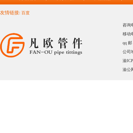
友情链接:
百度
咨询电
移动电话
qq 邮
公司
渝IC
渝公网