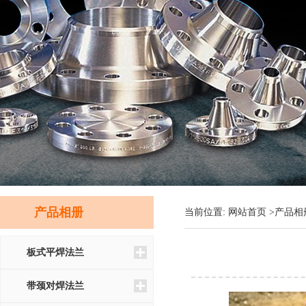
产品相册
当前位置:
网站首页 >
产品相
板式平焊法兰
带颈对焊法兰