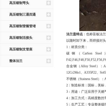
高压锻制弯头
高压锻制三通四通
高压锻制管箍管堵
法兰盖特点
：也称盲板法兰
高压锻制活接头
以随时卸下来，而焊接封头
1：材质分类：
高压锻制支管座
碳钢（Carbon Steel）
F42,F46,F48,F50,F52,F56,
整体法兰
合金钢（Alloy Steel）：A
12Cr2Mo1、A335P22、St4
不锈钢（Stainess Steel）：A
2：制造标准：国标，美
3：用途：广泛应用于天
4：加工方式：高精度数
5：生产工艺：专业整体锻